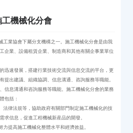
施工機械化分會
械工業協會下屬分支機構之一。施工機械化分會是由我
工企業、設備租賃企業、制造商和其他有關企事業單位
的迅速發展，搭建行業技術交流與信息交流的平台，更
有提出建議、組織協調、信息溝通、咨詢服務等職能。
、信息溝通和咨詢服務等職能。施工機械化分會的業務
體包括：
、法律法規等，協助政府有關部門制定施工機械化的技
需求信息，促進工程機械新産品的開發。
努力提高施工機械化整體水平和經濟效益。