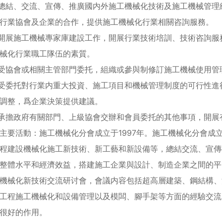
結、交流、宣傳、推廣國内外施工機械化技術及施工機械管理經
行業協會及企業的合作，提供施工機械化行業相關咨詢服務。
展施工機械專家庫建設工作，開展行業技術培訓、技術咨詢服
械化行業職工隊伍的素質。
協會或相關主管部門委托，組織或參與制修訂施工機械使用管
委托對行業内重大投資、施工項目和機械管理制度的可行性進
調整，爲企業決策提供建議。
擔政府有關部門、上級協會交辦和會員委托的其他事項，開展
活動：施工機械化分會成立于1997年。施工機械化分會成
程建設機械化施工新技術、新工藝和新設備等，總結交流、宣傳
整體水平和經濟效益，搭建施工企業與設計、制造企業之間的平
機械化新技術交流研讨會，會議内容包括超高層建築、鋼結構、
工程施工機械化和設備管理以及模闆、腳手架等方面的經驗交流
很好的作用。