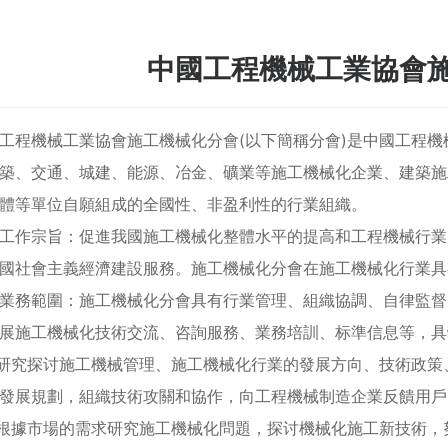
中國工程機械工業協會
機械工業協會施工機械化分會(以下簡稱分會)是中國工程機
築、交通、城建、能源、冶金、礦業等施工機械化企業、建築施
體等單位自願組成的全國性、非盈利性的行業組織。
作宗旨：促進我國施工機械化整體水平的提高和工程機械行業
國社會主義經濟建設服務。施工機械化分會在施工機械化行業具
務範圍：施工機械化分會具有行業管理、組織協調、自律監督
展施工機械化技術交流、咨詢服務、業務培訓、标準信息等，具
究探讨施工機械管理、施工機械化行業的發展方向、技術政策
發展規劃，組織技術攻關和協作，向工程機械制造企業反饋用戶
據市場的需求研究施工機械化問題，探讨機械化施工新技術，