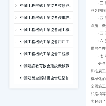
(三)總
預應力機械分會
中國工程機械工業協會裝修與
與各國同
高空作業機械分會
中國工程機械工業協會停車設
(四)開
與施工機
備分會
中國工程機械工業協會施工機
(五)受
(六)受
械化分會
中國工程機械工業協會用戶工
構的合理
作委員會
中國工程機械工業協會工程機
(七)承
分會主要
械租賃分會
中國建設教育協會建設機械職
和推廣工
業教育專業委員會
中國建築金屬結構協會建築扣
機械化的
全國施工
件委員會
和路橋等
步起到了