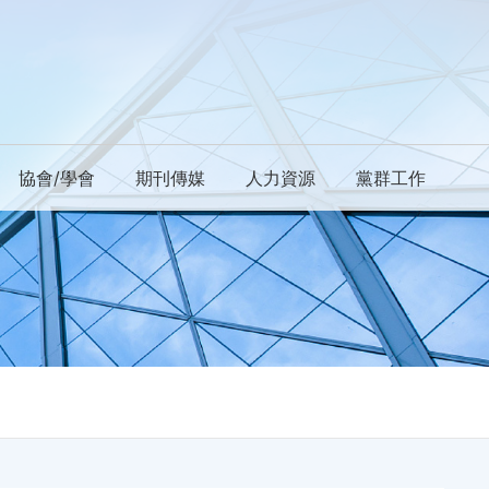
協會/學會
期刊傳媒
人力資源
黨群工作