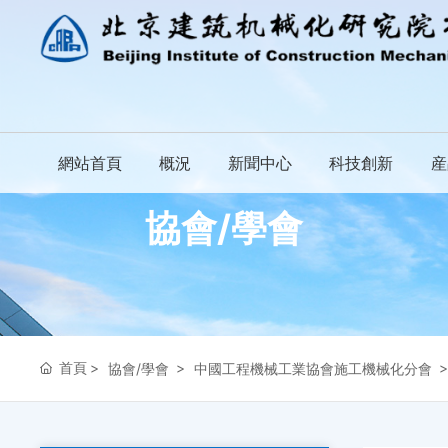
網站首頁
概況
新聞中心
科技創新
産
協會/學會
首頁
協會/學會
中國工程機械工業協會施工機械化分會