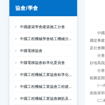
協會/學會
中國建築學會建築施工分會
中國工程
中國工程機械學會樁工機械分
國從事建
及社會團
會
中國電梯協會
分會工
中國電梯協會标準化委員會
好地爲我
分會業
中國工程機械工業協會标準化
範圍是開
(一)研
工作委員會
中國工程機械工業協會工程建
術政策和
材制品機械分會
中國工程機械工業協會鋼筋及
(二)根