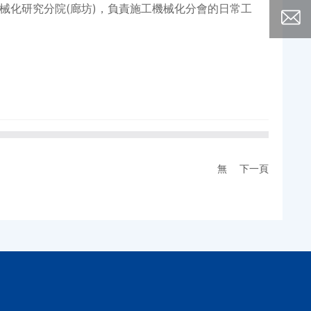
化研究分院(廊坊)，負責施工機械化分會的日常工
無
下一頁