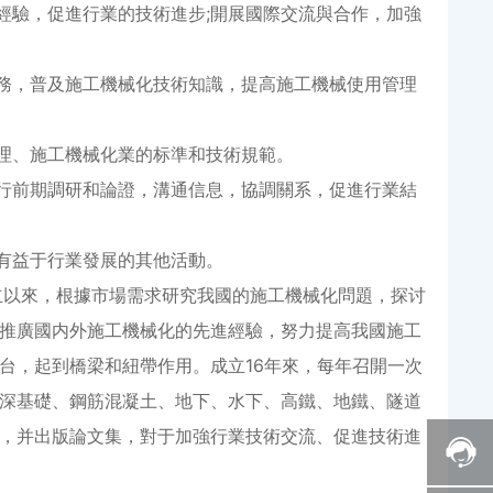
驗，促進行業的技術進步;開展國際交流與合作，加強
務，普及施工機械化技術知識，提高施工機械使用管理
理、施工機械化業的标準和技術規範。
行前期調研和論證，溝通信息，協調關系，促進行業結
有益于行業發展的其他活動。
立以來，根據市場需求研究我國的施工機械化問題，探讨
推廣國内外施工機械化的先進經驗，努力提高我國施工
台，起到橋梁和紐帶作用。成立16年來，每年召開一次
深基礎、鋼筋混凝土、地下、水下、高鐵、地鐵、隧道
，并出版論文集，對于加強行業技術交流、促進技術進