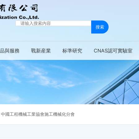
搜索
品與服務
戰新産業
标準研究
CNAS認可實驗室
中國工程機械工業協會施工機械化分會