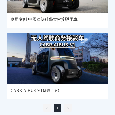
應用案例-中國建築科學大會接駁用車
CABR-AIBUS-V1整體介紹
1
<
>