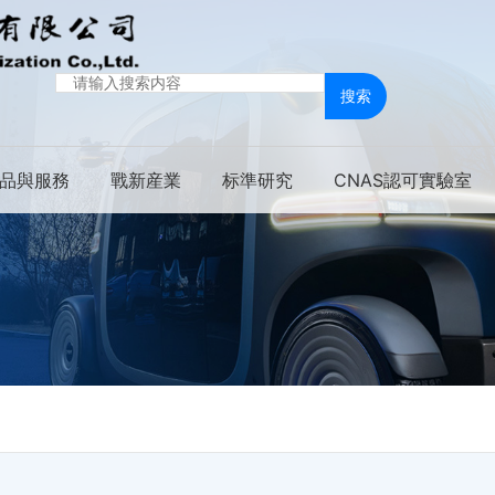
搜索
品與服務
戰新産業
标準研究
CNAS認可實驗室