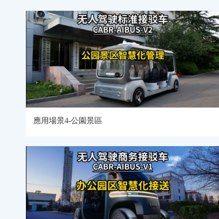
應用場景4-公園景區