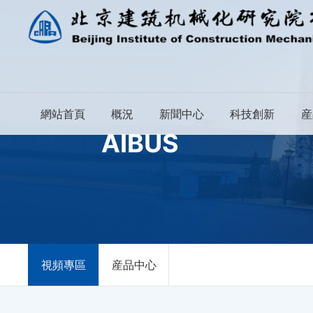
網站首頁
概況
新聞中心
科技創新
産
AIBUS
視頻專區
産品中心