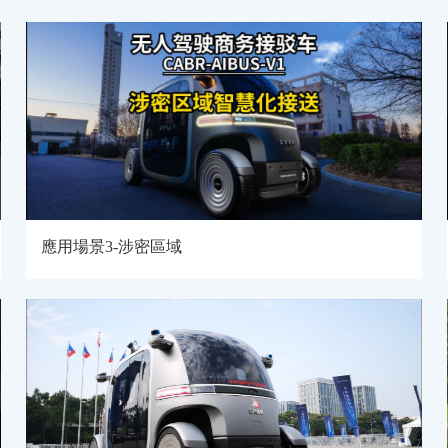
應用場景3-涉密區域