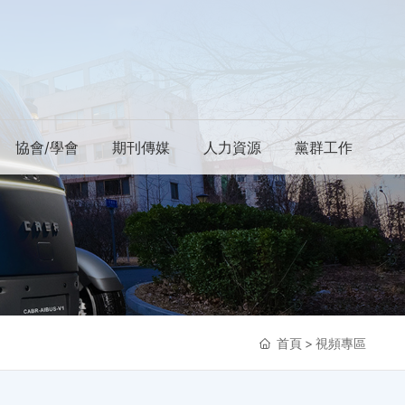
協會/學會
期刊傳媒
人力資源
黨群工作
首頁
視頻專區