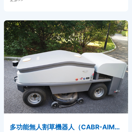
保衛功能。具備L4級自動駕駛及自動巡航、遠程駕
駛、遠程監控和氣體高溫監測等安防功能。通過模塊
化設計，實現兼容各類型安防及保衛裝備，滿足多種
安防及保衛...
多功能無人割草機器人（CABR-AIMO