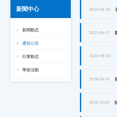
新聞中心
2023-04-25
新聞動态
2021-09-17
通知公告
2020-09-02
行業動态
學術活動
2019-04-01
2018-12-03